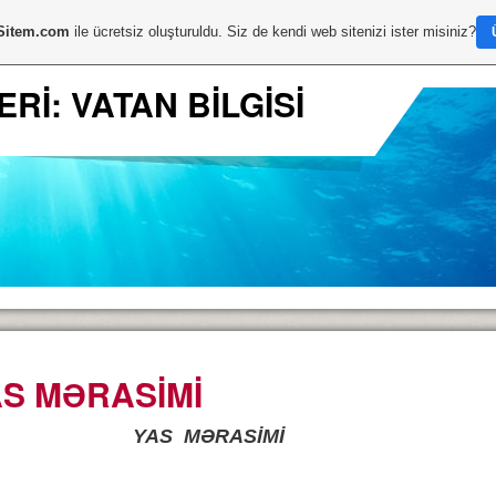
Sitem.com
ile ücretsiz oluşturuldu. Siz de kendi web sitenizi ister misiniz?
Rİ: VATAN BİLGİSİ
AS MƏRASİMİ
YAS
MƏRASİMİ